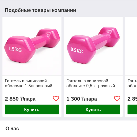
Подобные товары компании
Гантель в виниловой
Гантель в виниловой
Гант
оболочке 1.5кг розовый
оболочке 0,5 кг розовый
обол
2 850
1 300
2 8
₸/пара
₸/пара
Купить
Купить
О нас