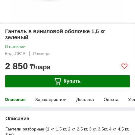
Гантель в виниловой оболочке 1,5 кг
зеленый
В наличии
Код: GB15
Розница
2 850
₸/пара
Купить
Описание
Характеристики
Доставка
Оплата
Усл
Описание
Гантели разборные (1 кг, 1.5 кг, 2 кг, 2.5 кг, 3 кг, 3.5кг, 4 кг, 4,5 кг,
5 кг)