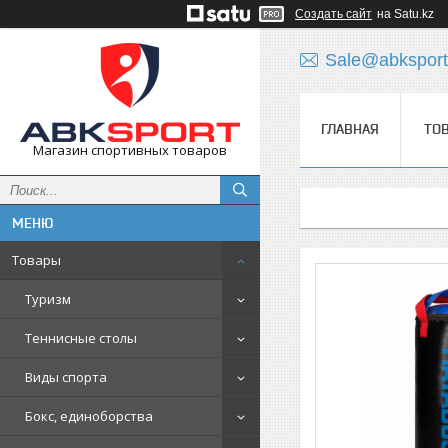
Создать сайт
на Satu.kz
Sale@abksport
ГЛАВНАЯ
ТО
Магазин спортивных товаров
Товары
Туризм
Теннисные столы
Виды спорта
Бокс, единоборства