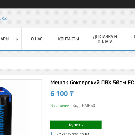
.kz
ДОСТАВКА И
ВАРЫ
О НАС
КОНТАКТЫ
ОПЛАТА
Мешок боксерский ПВХ 50см FC
6 100 ₸
В наличии
Код:
BMP50
Купить
+7 (747) 329-20-54