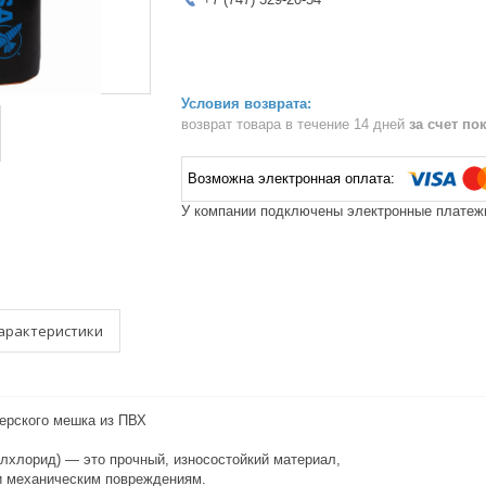
возврат товара в течение 14 дней
за счет по
У компании подключены электронные платежи
арактеристики
серского мешка из ПВХ
лорид) — это прочный, износостойкий материал,
 и механическим повреждениям.