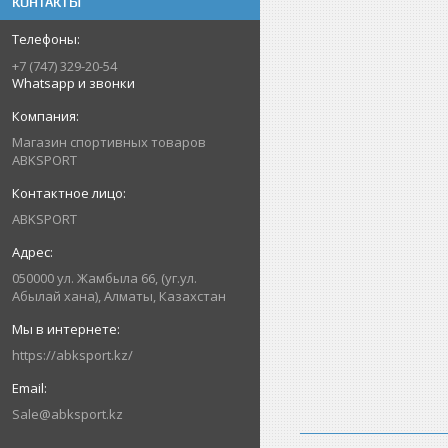
КОНТАКТЫ
+7 (747) 329-20-54
Whatsapp и звонки
Магазин спортивных товаров
ABKSPORT
ABKSPORT
050000 ул. Жамбыла 66, (уг.ул.
Абылай хана), Алматы, Казахстан
https://abksport.kz/
Sale@abksport.kz