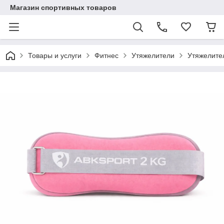
Магазин спортивных товаров
Товары и услуги
Фитнес
Утяжелители
Утяжелител