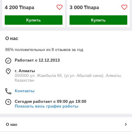
4 200
3 000
₸/пара
₸/пара
Купить
Купить
О нас
86% положительных из 8 отзывов за год
Работает с 12.12.2013
г. Алматы
050000 ул. Жамбыла 66, (уг.ул. Абылай хана), Алматы,
Казахстан
Контакты
Сегодня работает с 09:00 до 19:00
Показать весь график работы
О нас