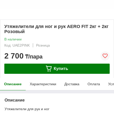
Утяжелители для ног и рук AERO FIT 2кг + 2кг
Розовый
В наличии
Код: UAE2PINK
Розница
2 700
₸/пара
Купить
Описание
Характеристики
Доставка
Оплата
Усл
Описание
Утяжелители для рук и ног