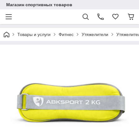
Магазин спортивных товаров
Товары и услуги
Фитнес
Утяжелители
Утяжелител