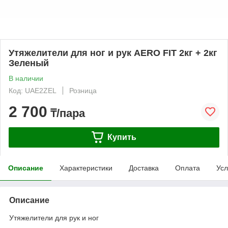
Утяжелители для ног и рук AERO FIT 2кг + 2кг
Зеленый
В наличии
Код: UAE2ZEL
Розница
2 700
₸/пара
Купить
Описание
Характеристики
Доставка
Оплата
Усл
Описание
Утяжелители для рук и ног