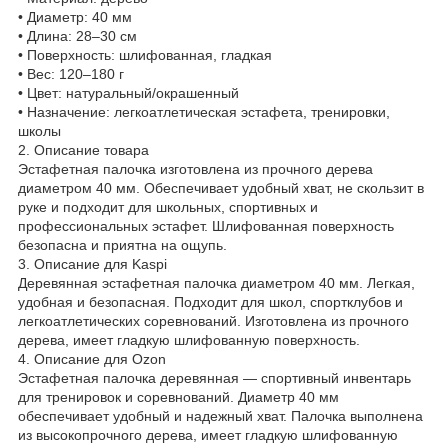
• Диаметр: 40 мм
• Длина: 28–30 см
• Поверхность: шлифованная, гладкая
• Вес: 120–180 г
• Цвет: натуральный/окрашенный
• Назначение: легкоатлетическая эстафета, тренировки,
школы
2. Описание товара
Эстафетная палочка изготовлена из прочного дерева
диаметром 40 мм. Обеспечивает удобный хват, не скользит в
руке и подходит для школьных, спортивных и
профессиональных эстафет. Шлифованная поверхность
безопасна и приятна на ощупь.
3. Описание для Kaspi
Деревянная эстафетная палочка диаметром 40 мм. Легкая,
удобная и безопасная. Подходит для школ, спортклубов и
легкоатлетических соревнований. Изготовлена из прочного
дерева, имеет гладкую шлифованную поверхность.
4. Описание для Ozon
Эстафетная палочка деревянная — спортивный инвентарь
для тренировок и соревнований. Диаметр 40 мм
обеспечивает удобный и надежный хват. Палочка выполнена
из высокопрочного дерева, имеет гладкую шлифованную