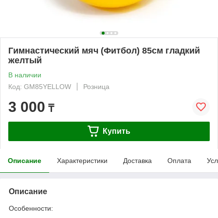
Гимнастический мяч (Фитбол) 85см гладкий
желтый
В наличии
Код: GM85YELLOW
Розница
3 000
₸
Купить
Описание
Характеристики
Доставка
Оплата
Усл
Описание
Особенности: