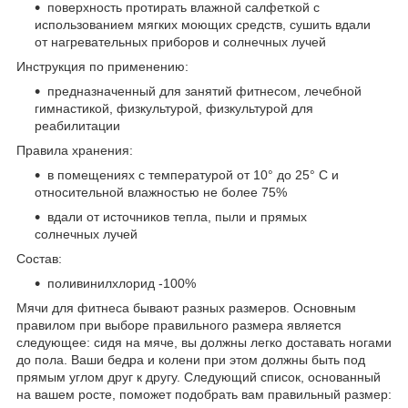
поверхность протирать влажной салфеткой с
использованием мягких моющих средств, сушить вдали
от нагревательных приборов и солнечных лучей
Инструкция по применению:
предназначенный для занятий фитнесом, лечебной
гимнастикой, физкультурой, физкультурой для
реабилитации
Правила хранения:
в помещениях с температурой от 10° до 25° С и
относительной влажностью не более 75%
вдали от источников тепла, пыли и прямых
солнечных лучей
Состав:
поливинилхлорид -100%
Мячи для фитнеса бывают разных размеров. Основным
правилом при выборе правильного размера является
следующее: сидя на мяче, вы должны легко доставать ногами
до пола. Ваши бедра и колени при этом должны быть под
прямым углом друг к другу. Следующий список, основанный
на вашем росте, поможет подобрать вам правильный размер: