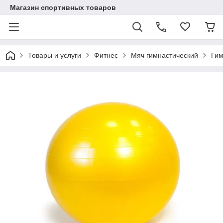
Магазин спортивных товаров
Товары и услуги
Фитнес
Мяч гимнастический
Гим