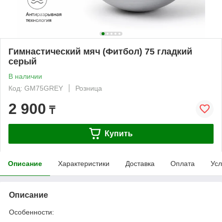
Гимнастический мяч (Фитбол) 75 гладкий
серый
В наличии
Код: GM75GREY
Розница
2 900
₸
Купить
Описание
Характеристики
Доставка
Оплата
Усл
Описание
Особенности: