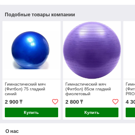
Подобные товары компании
Гимнастический мяч
Гимнастический мяч
Гимн
(Фитбол) 75 гладкий
(Фитбол) 85см гладкий
(Фит
синий
фиолетовый
PRO
2 900
2 800
4 3
₸
₸
Купить
Купить
О нас