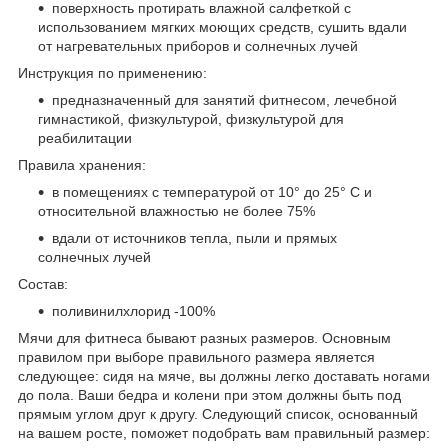
поверхность протирать влажной салфеткой с
использованием мягких моющих средств, сушить вдали
от нагревательных приборов и солнечных лучей
Инструкция по применению:
предназначенный для занятий фитнесом, лечебной
гимнастикой, физкультурой, физкультурой для
реабилитации
Правила хранения:
в помещениях с температурой от 10° до 25° С и
относительной влажностью не более 75%
вдали от источников тепла, пыли и прямых
солнечных лучей
Состав:
поливинилхлорид -100%
Мячи для фитнеса бывают разных размеров. Основным
правилом при выборе правильного размера является
следующее: сидя на мяче, вы должны легко доставать ногами
до пола. Ваши бедра и колени при этом должны быть под
прямым углом друг к другу. Следующий список, основанный
на вашем росте, поможет подобрать вам правильный размер: