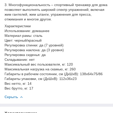
3. Многофункциональность – спортивный тренажер для дома
позволяет выполнять широкий спектр упражнений, включая
жим гантелей, жим штанги, упражнения для пресса,
отжимания и многое другое.
Характеристики
Использование: домашнее
Материал рамы: сталь
Цвет: черный/красный
Регулировка спинки: да (7 уровней)
Регулировка наклона: да (3 уровня)
Регулировка сиденья: да
Складывание: нет
Максимальный вес пользователя, кг: 120
Максимальная нагрузка на скамью, кг: 260
Габариты в рабочем состоянии, см (ДхШхВ): 138х64х75/86
Габариты упаковки, см (ДхШхВ): 112х36х23
Вес нетто, кг: 14
Вес брутто, кг: 17
Скрыть