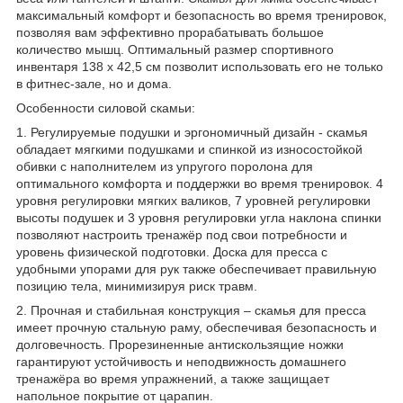
максимальный комфорт и безопасность во время тренировок,
позволяя вам эффективно прорабатывать большое
количество мышц. Оптимальный размер спортивного
инвентаря 138 х 42,5 см позволит использовать его не только
в фитнес-зале, но и дома.
Особенности силовой скамьи:
1. Регулируемые подушки и эргономичный дизайн - скамья
обладает мягкими подушками и спинкой из износостойкой
обивки с наполнителем из упругого поролона для
оптимального комфорта и поддержки во время тренировок. 4
уровня регулировки мягких валиков, 7 уровней регулировки
высоты подушек и 3 уровня регулировки угла наклона спинки
позволяют настроить тренажёр под свои потребности и
уровень физической подготовки. Доска для пресса с
удобными упорами для рук также обеспечивает правильную
позицию тела, минимизируя риск травм.
2. Прочная и стабильная конструкция – скамья для пресса
имеет прочную стальную раму, обеспечивая безопасность и
долговечность. Прорезиненные антискользящие ножки
гарантируют устойчивость и неподвижность домашнего
тренажёра во время упражнений, а также защищает
напольное покрытие от царапин.