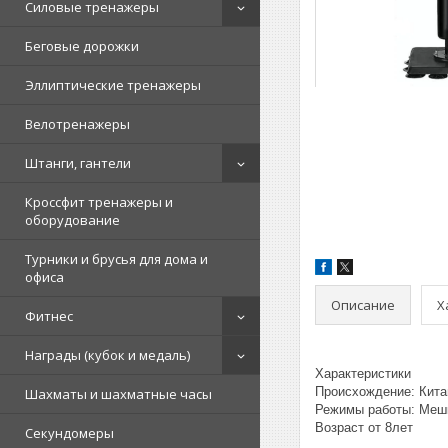
Силовые тренажеры
Беговые дорожки
Эллиптические тренажеры
Велотренажеры
Штанги, гантели
Кроссфит тренажеры и
оборудование
Турники и брусья для дома и
офиса
Описание
Х
Фитнес
Награды (кубок и медаль)
Характеристики
Происхождение: Кита
Шахматы и шахматные часы
Режимы работы: Мешк
Возраст от 8лет
Секундомеры