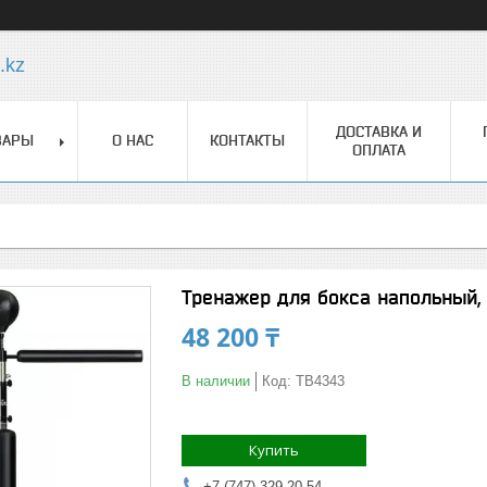
.kz
ДОСТАВКА И
ВАРЫ
О НАС
КОНТАКТЫ
ОПЛАТА
Тренажер для бокса напольный,
48 200 ₸
В наличии
Код:
TB4343
Купить
+7 (747) 329-20-54