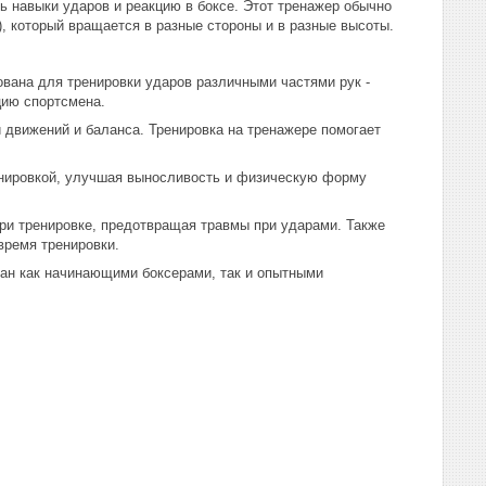
ть навыки ударов и реакцию в боксе. Этот тренажер обычно
, который вращается в разные стороны и в разные высоты.
ована для тренировки ударов различными частями рук -
цию спортсмена.
и движений и баланса. Тренировка на тренажере помогает
енировкой, улучшая выносливость и физическую форму
при тренировке, предотвращая травмы при ударами. Также
время тренировки.
ван как начинающими боксерами, так и опытными