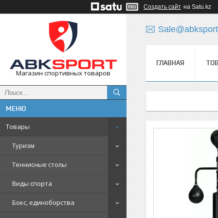
Создать сайт
на Satu.kz
Sale@abksport
ГЛАВНАЯ
ТО
Магазин спортивных товаров
Товары
Туризм
Теннисные столы
Виды спорта
Бокс, единоборства