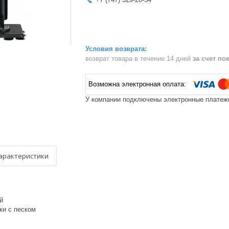
возврат товара в течение 14 дней
за счет по
У компании подключены электронные платежи
арактеристики
й
и с песком