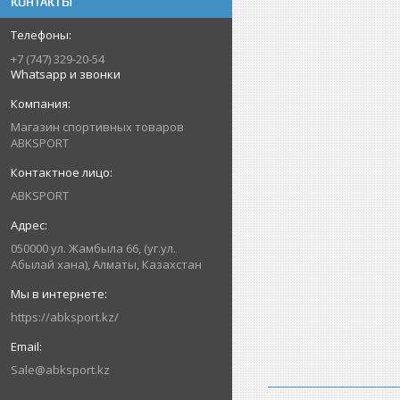
КОНТАКТЫ
+7 (747) 329-20-54
Whatsapp и звонки
Магазин спортивных товаров
ABKSPORT
ABKSPORT
050000 ул. Жамбыла 66, (уг.ул.
Абылай хана), Алматы, Казахстан
https://abksport.kz/
Sale@abksport.kz