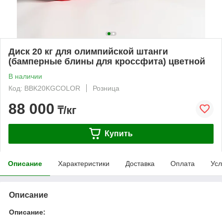
Диск 20 кг для олимпийской штанги
(бамперные блины для кроссфита) цветной
В наличии
Код: BBK20KGCOLOR
Розница
88 000
₸/кг
Купить
Описание
Характеристики
Доставка
Оплата
Усл
Описание
Описание: