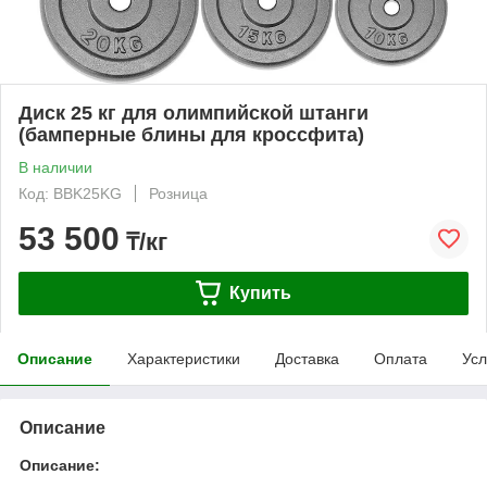
Диск 25 кг для олимпийской штанги
(бамперные блины для кроссфита)
В наличии
Код: BBK25KG
Розница
53 500
₸/кг
Купить
Описание
Характеристики
Доставка
Оплата
Усл
Описание
Описание: