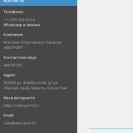
КОНТАКТЫ
+7 (747) 329-20-54
Whatsapp и звонки
Магазин спортивных товаров
ABKSPORT
ABKSPORT
050000 ул. Жамбыла 66, (уг.ул.
Абылай хана), Алматы, Казахстан
https://abksport.kz/
Sale@abksport.kz