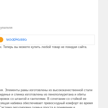
купателя
. Теперь вы можете купить любой товар не покидая сайта.
ия. Элементы рамы изготовлены из высококачественной стали
иденье и спинка изготовлены из пенополиуретана и обиты
ровок со штангой и гантелями. В сочетании со стойкой ее
ьзящая набивка обеспечивает превосходный комфорт во время
Система регулировки скамьи проста в понимании и