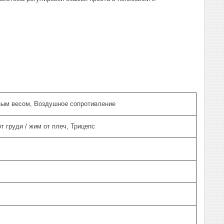
ным весом, Воздушное сопротивление
т груди / жим от плеч, Трицепс