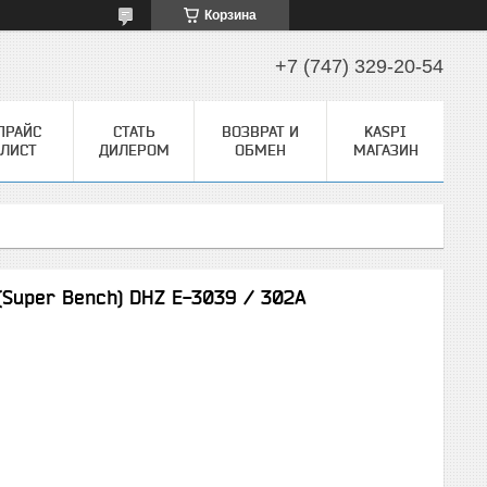
Корзина
+7 (747) 329-20-54
ПРАЙС
СТАТЬ
ВОЗВРАТ И
KASPI
ЛИСТ
ДИЛЕРОМ
ОБМЕН
МАГАЗИН
(Super Bench) DHZ E-3039 / 302A