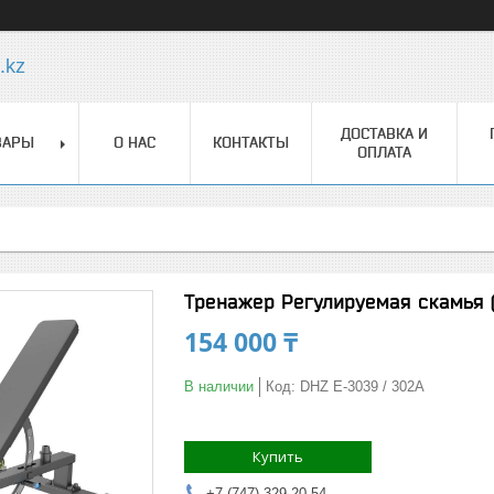
.kz
ДОСТАВКА И
ВАРЫ
О НАС
КОНТАКТЫ
ОПЛАТА
Тренажер Регулируемая скамья 
154 000 ₸
В наличии
Код:
DHZ E-3039 / 302A
Купить
+7 (747) 329-20-54