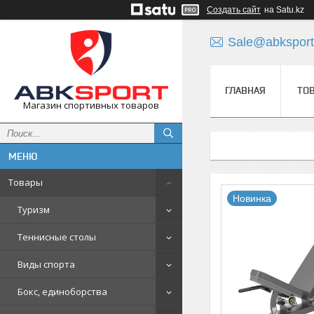
Создать сайт
на Satu.kz
Sale@abksport
ГЛАВНАЯ
ТО
Магазин спортивных товаров
Товары
Новинка
Туризм
Теннисные столы
Виды спорта
Бокс, единоборства