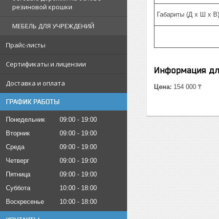
резиновой крошки
Габариты (Д х Ш х В
МЕБЕЛЬ ДЛЯ УЧРЕЖДЕНИЙ
Прайс-листы
Сертификаты и лицензии
Информация дл
Доставка и оплата
Цена:
154 000 ₸
ГРАФИК РАБОТЫ
Понедельник
09:00
19:00
Вторник
09:00
19:00
Среда
09:00
19:00
Четверг
09:00
19:00
Пятница
09:00
19:00
Суббота
10:00
18:00
Воскресенье
10:00
18:00