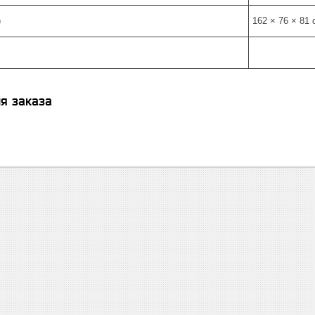
)
162 × 76 × 81 
я заказа