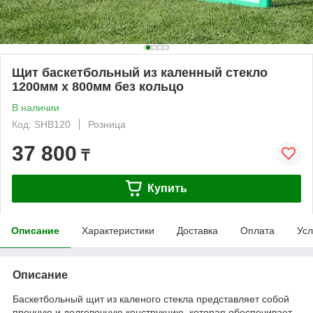
Щит баскетбольный из каленный стекло
1200мм х 800мм без кольцо
В наличии
Код: SHB120
Розница
37 800
₸
Купить
Описание
Характеристики
Доставка
Оплата
Усл
Описание
Баскетбольный щит из каленого стекла представляет собой
прочную и долговечную конструкцию, которая обеспечивает