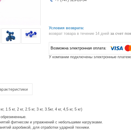
возврат товара в течение 14 дней
за счет по
У компании подключены электронные платежи
арактеристики
1.5 кг, 2 кг, 2.5 кг, 3 кг, 3.5кг, 4 кг, 4,5 кг, 5 кг)
 обрезиненные.
нятий фитнесом и упражнений с небольшими нагрузками.
анятий аэробикой, для отработки ударной техники.