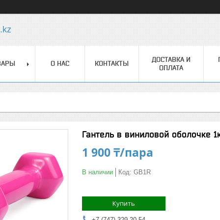
.kz
ДОСТАВКА И
ВАРЫ
О НАС
КОНТАКТЫ
ОПЛАТА
Гантель в виниловой оболочке 1
1 900 ₸/пара
В наличии
Код:
GB1R
Купить
+7 (747) 329-20-54