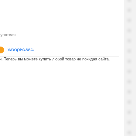
купателя
. Теперь вы можете купить любой товар не покидая сайта.