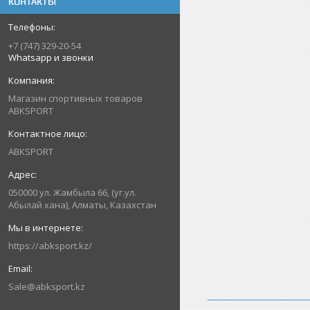
КОНТАКТЫ
+7 (747) 329-20-54
Whatsapp и звонки
Магазин спортивных товаров
ABKSPORT
ABKSPORT
050000 ул. Жамбыла 66, (уг.ул.
Абылай хана), Алматы, Казахстан
https://abksport.kz/
Sale@abksport.kz