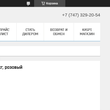
Корзина
+7 (747) 329-20-54
ПРАЙС
СТАТЬ
ВОЗВРАТ И
KASPI
ЛИСТ
ДИЛЕРОМ
ОБМЕН
МАГАЗИН
кг, розовый