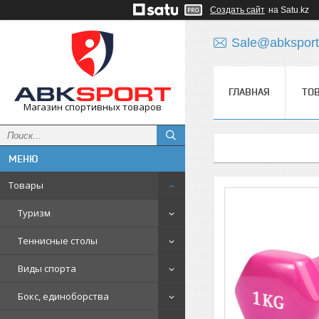
Создать сайт
на Satu.kz
Sale@abksport
ГЛАВНАЯ
ТО
Магазин спортивных товаров
Товары
Туризм
Теннисные столы
Виды спорта
Бокс, единоборства