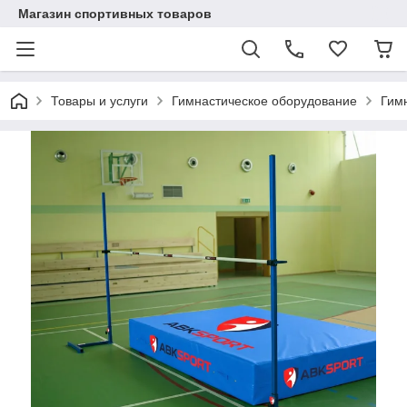
Магазин спортивных товаров
Товары и услуги
Гимнастическое оборудование
Гим