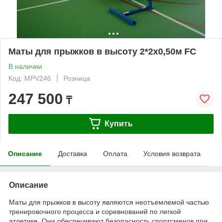
Маты для прыжков в высоту 2*2х0,50м FC
В наличии
Код: MPV246
Розница
247 500
₸
Купить
Описание
Доставка
Оплата
Условия возврата
Описание
Маты для прыжков в высоту являются неотъемлемой частью
тренировочного процесса и соревнований по легкой
атлетике. Они обеспечивают безопасность спортсменов при