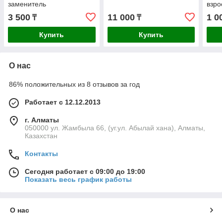
заменитель
взро
3 500
11 000
1 0
₸
₸
Купить
Купить
О нас
86% положительных из 8 отзывов за год
Работает с 12.12.2013
г. Алматы
050000 ул. Жамбыла 66, (уг.ул. Абылай хана), Алматы,
Казахстан
Контакты
Сегодня работает с 09:00 до 19:00
Показать весь график работы
О нас