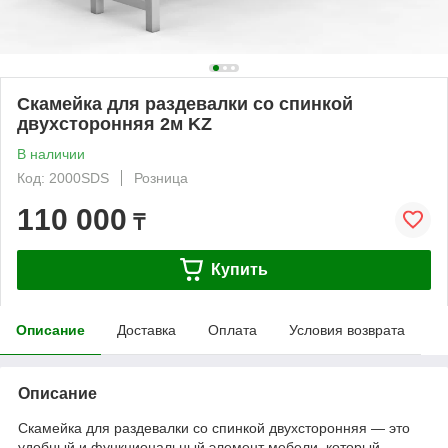
Скамейка для раздевалки со спинкой
двухсторонняя 2м KZ
В наличии
Код: 2000SDS
Розница
110 000
₸
Купить
Описание
Доставка
Оплата
Условия возврата
Описание
Скамейка для раздевалки со спинкой двухсторонняя — это
удобный и функциональный элемент мебели, который