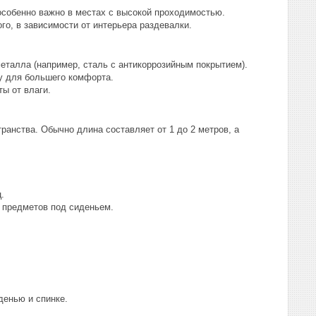
особенно важно в местах с высокой проходимостью.
го, в зависимости от интерьера раздевалки.
металла (например, сталь с антикоррозийным покрытием).
ку для большего комфорта.
ы от влаги.
ранства. Обычно длина составляет от 1 до 2 метров, а
.
 предметов под сиденьем.
денью и спинке.