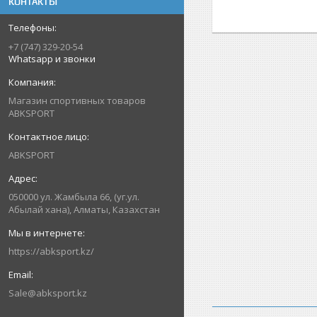
КОНТАКТЫ
+7 (747) 329-20-54
Whatsapp и звонки
Магазин спортивных товаров
ABKSPORT
ABKSPORT
050000 ул. Жамбыла 66, (уг.ул.
Абылай хана), Алматы, Казахстан
https://abksport.kz/
Sale@abksport.kz