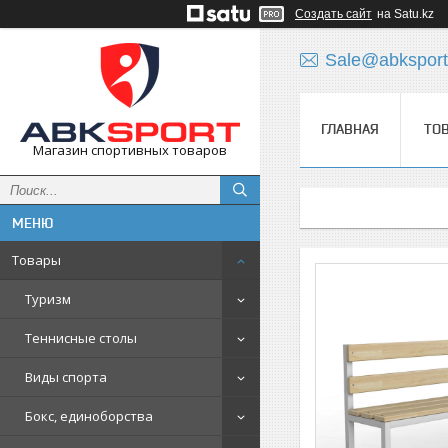
Создать сайт
на Satu.kz
Sale@abksport
ГЛАВНАЯ
ТО
Магазин спортивных товаров
Товары
Туризм
Теннисные столы
Виды спорта
Бокс, единоборства