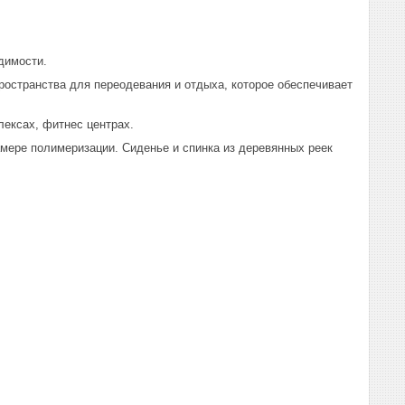
димости.
ространства для переодевания и отдыха, которое обеспечивает
лексах, фитнес центрах.
мере полимеризации. Сиденье и спинка из деревянных реек