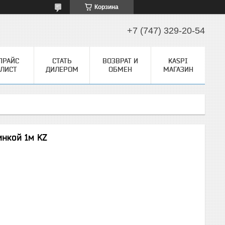
Корзина
+7 (747) 329-20-54
ПРАЙС
СТАТЬ
ВОЗВРАТ И
KASPI
ЛИСТ
ДИЛЕРОМ
ОБМЕН
МАГАЗИН
инкой 1м KZ