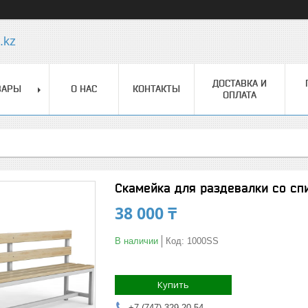
.kz
ДОСТАВКА И
ВАРЫ
О НАС
КОНТАКТЫ
ОПЛАТА
Скамейка для раздевалки со сп
38 000 ₸
В наличии
Код:
1000SS
Купить
+7 (747) 329-20-54