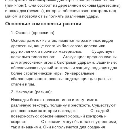
(пинг-понг). Она состоит из деревянной основы (древесины)
и накладок (резины), которые обеспечивают контроль над
мячом и позволяют выполнять различные удары.
Основные компоненты ракетки:
Основы (древесина):
Основы ракеток изготавливаются из различных видов
древесины, чаще всего из бальзового дерева или
других легких и прочных материалов. Существует
несколько типов основ: Атакующие: предназначены
для агрессивной игры с быстрыми ударами. Защитные:
обеспечивают лучший контроль и защиту, подходят для
более стратегической игры. Универсальные:
сбалансированные основы, подходящие для разных
стилей игры.
Накладки (резина):
Накладки бывают разных типов и могут иметь
различную текстуру, толщину и жесткость. Существуют
две основные категории накладок: С гладкой
поверхностью: обеспечивают хороший контроль и
скорость. С шипами: могут быть как внутренними,
так и внешними. Они используются для создания