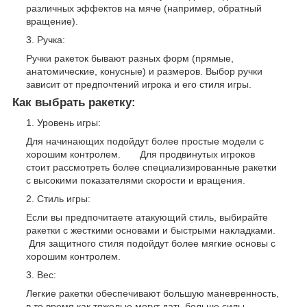
различных эффектов на мяче (например, обратный
вращение).
Ручка:
Ручки ракеток бывают разных форм (прямые,
анатомические, конусные) и размеров. Выбор ручки
зависит от предпочтений игрока и его стиля игры.
Как выбрать ракетку:
Уровень игры:
Для начинающих подойдут более простые модели с
хорошим контролем. Для продвинутых игроков
стоит рассмотреть более специализированные ракетки
с высокими показателями скорости и вращения.
Стиль игры:
Если вы предпочитаете атакующий стиль, выбирайте
ракетки с жесткими основами и быстрыми накладками.
Для защитного стиля подойдут более мягкие основы с
хорошим контролем.
Вес:
Легкие ракетки обеспечивают большую маневренность,
в то время как тяжелые могут дать больше силы