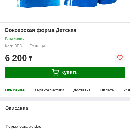
Боксерская форма Детская
В наличии
Код: BFD
Розница
6 200
₸
Купить
Описание
Характеристики
Доставка
Оплата
Усл
Описание
Форма бокс adidas