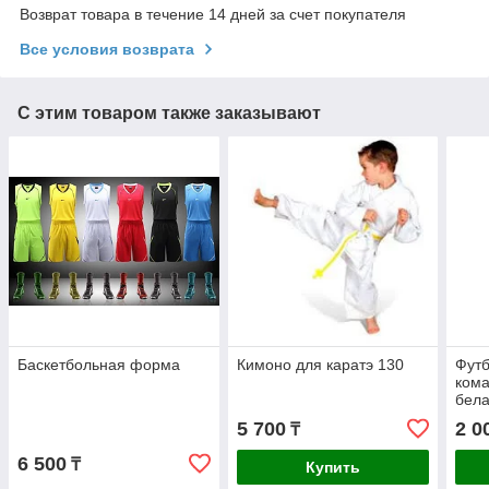
Возврат товара в течение 14 дней за счет покупателя
Все условия возврата
С этим товаром также заказывают
Баскетбольная форма
Кимоно для каратэ 130
Фут
кома
бел
5 700
2 0
₸
6 500
₸
Купить