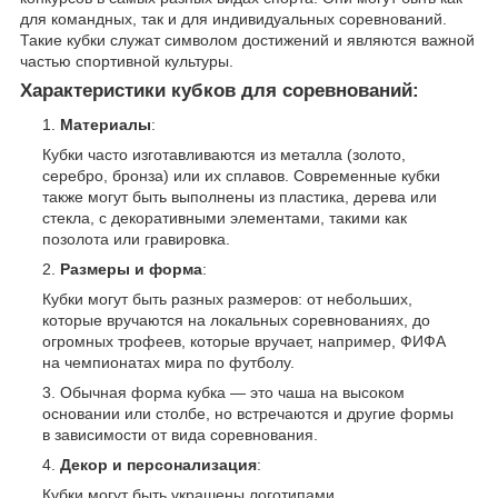
для командных, так и для индивидуальных соревнований.
Такие кубки служат символом достижений и являются важной
частью спортивной культуры.
Характеристики кубков для соревнований:
Материалы
:
Кубки часто изготавливаются из металла (золото,
серебро, бронза) или их сплавов. Современные кубки
также могут быть выполнены из пластика, дерева или
стекла, с декоративными элементами, такими как
позолота или гравировка.
Размеры и форма
:
Кубки могут быть разных размеров: от небольших,
которые вручаются на локальных соревнованиях, до
огромных трофеев, которые вручает, например, ФИФА
на чемпионатах мира по футболу.
Обычная форма кубка — это чаша на высоком
основании или столбе, но встречаются и другие формы
в зависимости от вида соревнования.
Декор и персонализация
:
Кубки могут быть украшены логотипами,