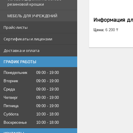
резиновой крошки
МЕБЕЛЬ ДЛЯ УЧРЕЖДЕНИЙ
Информация дл
Прайс-листы
Цена:
6 200 ₸
Сертификаты и лицензии
Доставка и оплата
ГРАФИК РАБОТЫ
Понедельник
09:00
19:00
Вторник
09:00
19:00
Среда
09:00
19:00
Четверг
09:00
19:00
Пятница
09:00
19:00
Суббота
10:00
18:00
Воскресенье
10:00
18:00