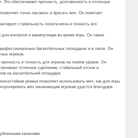
. Это обеспечивает прочность, долговечность и отличную
 позволяет точно пасовать и бросать мяч. Он помогает
антирует стабильность полета мяча и точность его
 для контроля и манипуляции во время игры. Он также
 профессиональных баскетбольных площадках и в лигах. Он
ных игроков.
 прочность и точность для игроков на любом уровне. Он
печивает отличное сцепление, стабильный отскок и
тов на баскетбольной площадке.
носостойкая резина позволяет использовать мяч, как для игры
 контролировать мяч начинающим игрокам удастся благодаря
глубленными каналами