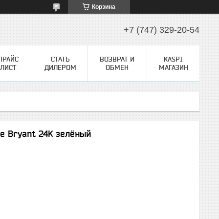
Корзина
+7 (747) 329-20-54
ПРАЙС
СТАТЬ
ВОЗВРАТ И
KASPI
ЛИСТ
ДИЛЕРОМ
ОБМЕН
МАГАЗИН
e Bryant 24K зелёный