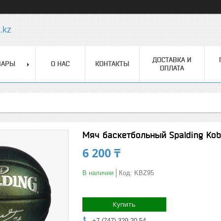
.kz
ДОСТАВКА И
ВАРЫ
О НАС
КОНТАКТЫ
ОПЛАТА
Мяч баскетбольный Spalding Kob
6 200 ₸
В наличии
Код:
KBZ95
Купить
+7 (747) 329-20-54