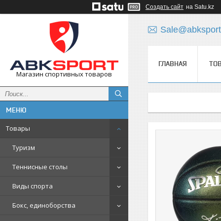
Создать сайт
на Satu.kz
Sale@abksport
ГЛАВНАЯ
ТО
Магазин спортивных товаров
Товары
Туризм
Теннисные столы
Виды спорта
Бокс, единоборства