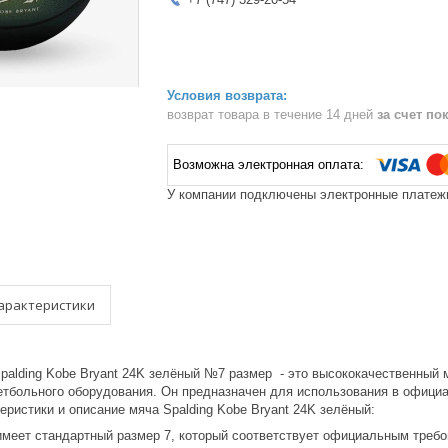
возврат товара в течение 14 дней
за счет по
У компании подключены электронные платежи
арактеристики
palding Kobe Bryant 24K зелёный №7 размер - это высококачественный м
етбольного оборудования. Он предназначен для использования в официа
еристики и описание мяча Spalding Kobe Bryant 24K зелёный:
имеет стандартный размер 7, который соответствует официальным требо