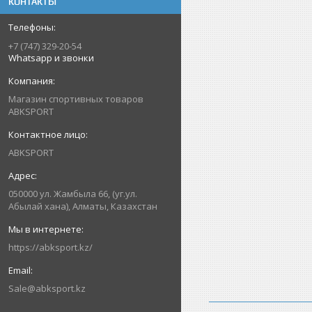
КОНТАКТЫ
+7 (747) 329-20-54
Whatsapp и звонки
Магазин спортивных товаров
ABKSPORT
ABKSPORT
050000 ул. Жамбыла 66, (уг.ул.
Абылай хана), Алматы, Казахстан
https://abksport.kz/
Sale@abksport.kz