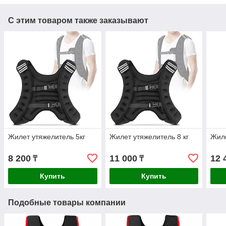
С этим товаром также заказывают
Жилет утяжелитель 5кг
Жилет утяжелитель 8 кг
Жиле
8 200
11 000
12 
₸
₸
Купить
Купить
Подобные товары компании