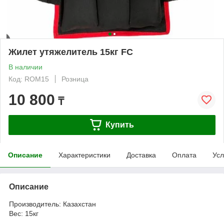
Жилет утяжелитель 15кг FC
В наличии
Код: ROM15
Розница
10 800
₸
Купить
Описание
Характеристики
Доставка
Оплата
Усл
Описание
Производитель: Казахстан
Вес: 15кг