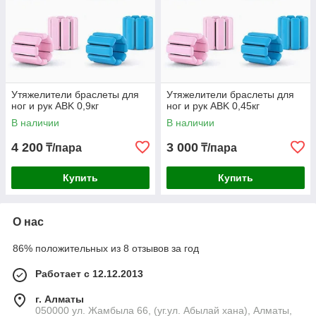
Утяжелители браслеты для
Утяжелители браслеты для
ног и рук ABK 0,9кг
ног и рук ABK 0,45кг
В наличии
В наличии
4 200
3 000
₸/пара
₸/пара
Купить
Купить
О нас
86% положительных из 8 отзывов за год
Работает с 12.12.2013
г. Алматы
050000 ул. Жамбыла 66, (уг.ул. Абылай хана), Алматы,