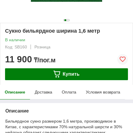
Сукно бильярдное ширина 1,6 метр
В наличии
Код: SB160
Розница
11 900
₸/пог.м
Купить
Описание
Доставка
Оплата
Условия возврата
Описание
Бильярдное сукно размером 1,6 метра, производимое в
Китае, с характеристиками 70% натуральной шерсти и 30%
нейлона обладает следующими характеристиками: