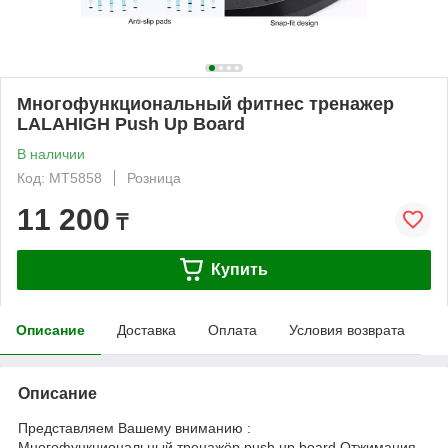
Многофункциональный фитнес тренажер
LALAHIGH Push Up Board
В наличии
Код: MT5858
Розница
11 200
₸
Купить
Описание
Доставка
Оплата
Условия возврата
Описание
Представляем Вашему вниманию :
Многофункциональный тренажёр push up board Отжимания