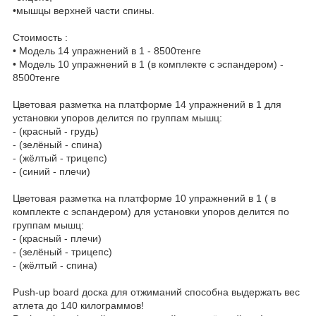
•мышцы верхней части спины.
Стоимость :
• Модель 14 упражнений в 1 - 8500тенге
• Модель 10 упражнений в 1 (в комплекте с эспандером) -
8500тенге
Цветовая разметка на платформе 14 упражнений в 1 для
установки упоров делится по группам мышц:
- (красный - грудь)
- (зелёный - спина)
- (жёлтый - трицепс)
- (синий - плечи)
Цветовая разметка на платформе 10 упражнений в 1 ( в
комплекте с эспандером) для установки упоров делится по
группам мышц:
- (красный - плечи)
- (зелёный - трицепс)
- (жёлтый - спина)
Push-up board доска для отжиманий способна выдержать вес
атлета до 140 килограммов!