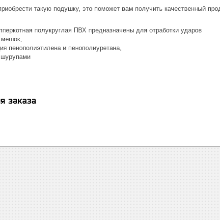
приобрести такую подушку, это поможет вам получить качественный про
пперкотная полукруглая ПВХ предназначены для отработки ударов
 мешок,
я пенополиэтилена и пенополиуретана,
е шурупами
я заказа