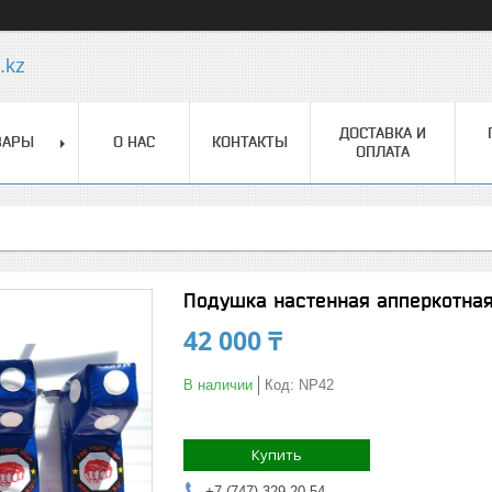
.kz
ДОСТАВКА И
ВАРЫ
О НАС
КОНТАКТЫ
ОПЛАТА
Подушка настенная апперкотная
42 000 ₸
В наличии
Код:
NP42
Купить
+7 (747) 329-20-54