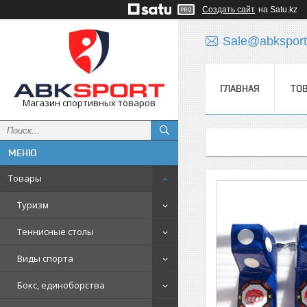
Создать сайт
на Satu.kz
Sale@abksport
ГЛАВНАЯ
ТО
Магазин спортивных товаров
Товары
Туризм
Теннисные столы
Виды спорта
Бокс, единоборства