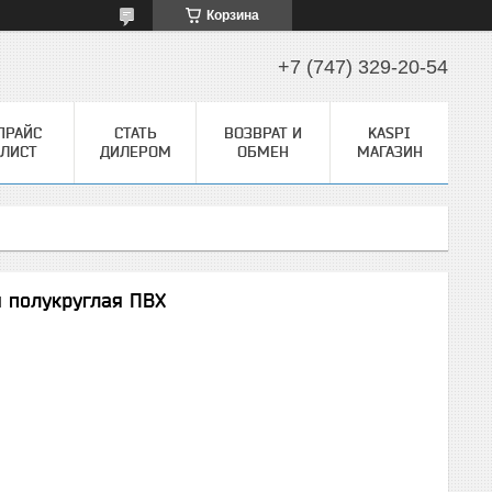
Корзина
+7 (747) 329-20-54
ПРАЙС
СТАТЬ
ВОЗВРАТ И
KASPI
ЛИСТ
ДИЛЕРОМ
ОБМЕН
МАГАЗИН
 полукруглая ПВХ