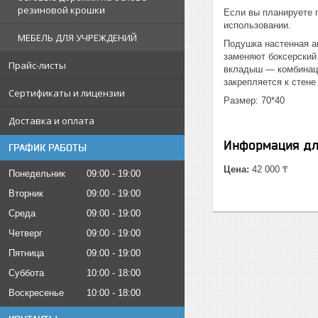
резиновой крошки
Если вы планируете 
использовании.
МЕБЕЛЬ ДЛЯ УЧРЕЖДЕНИЙ
Подушка настенная а
заменяют боксерский
Прайс-листы
вкладыш ― комбинаци
закрепляется к стен
Сертификаты и лицензии
Размер: 70*40
Доставка и оплата
Информация дл
ГРАФИК РАБОТЫ
Цена:
42 000 ₸
Понедельник
09:00
19:00
Вторник
09:00
19:00
Среда
09:00
19:00
Четверг
09:00
19:00
Пятница
09:00
19:00
Суббота
10:00
18:00
Воскресенье
10:00
18:00