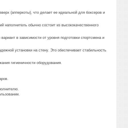
ерх (апперкоты), что делает ее идеальной для боксеров и
ий наполнитель обычно состоит из высококачественного
вариант в зависимости от уровня подготовки спортсмена и
ежной установки на стену. Это обеспечивает стабильность
жания гигиеничности оборудования.
аров.
полнителю.
ользовании.