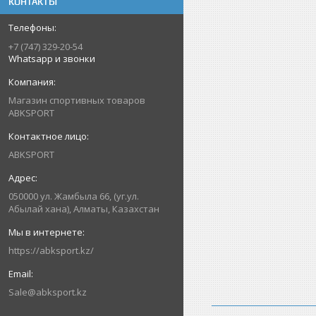
КОНТАКТЫ
+7 (747) 329-20-54
Whatsapp и звонки
Магазин спортивных товаров
ABKSPORT
ABKSPORT
050000 ул. Жамбыла 66, (уг.ул.
Абылай хана), Алматы, Казахстан
https://abksport.kz/
Sale@abksport.kz