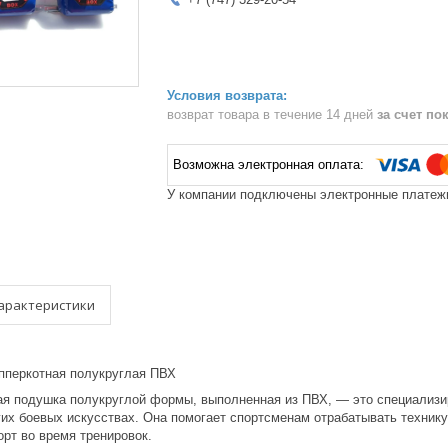
возврат товара в течение 14 дней
за счет по
У компании подключены электронные платежи
арактеристики
пперкотная полукруглая ПВХ
ая подушка полукруглой формы, выполненная из ПВХ, — это специализи
гих боевых искусствах. Она помогает спортсменам отрабатывать технику
рт во время тренировок.