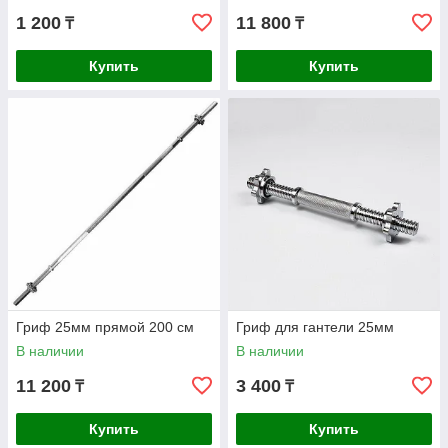
1 200
11 800
₸
₸
Купить
Купить
Гриф 25мм прямой 200 см
Гриф для гантели 25мм
В наличии
В наличии
11 200
3 400
₸
₸
Купить
Купить