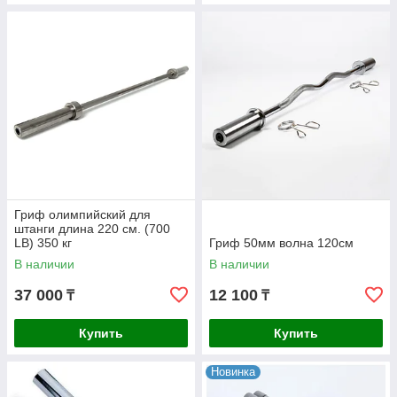
Гриф олимпийский для
штанги длина 220 см. (700
LB) 350 кг
Гриф 50мм волна 120см
В наличии
В наличии
37 000
12 100
₸
₸
Купить
Купить
Новинка