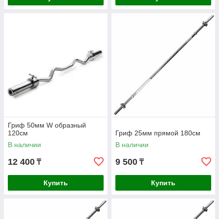
Гриф 50мм W образный
120см
Гриф 25мм прямой 180см
В наличии
В наличии
12 400
9 500
₸
₸
Купить
Купить