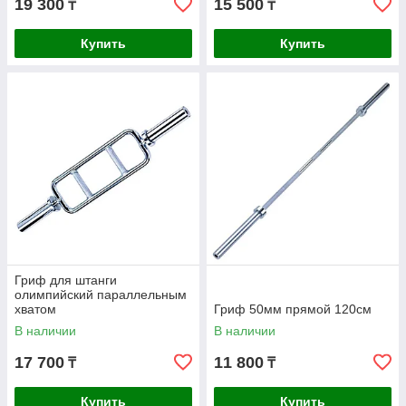
19 300
15 500
₸
₸
Купить
Купить
Гриф для штанги
олимпийский параллельным
хватом
Гриф 50мм прямой 120см
В наличии
В наличии
17 700
11 800
₸
₸
Купить
Купить